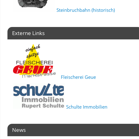
Steinbruchbahn (historisch)
Externe Links
Fleischerei Geue
Schulte Immobilien
News