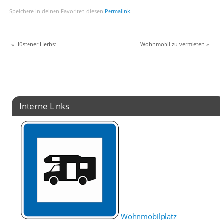
Speichere in deinen Favoriten diesen
Permalink
.
«
Hüstener Herbst
Wohnmobil zu vermieten
»
Interne Links
Wohnmobilplatz