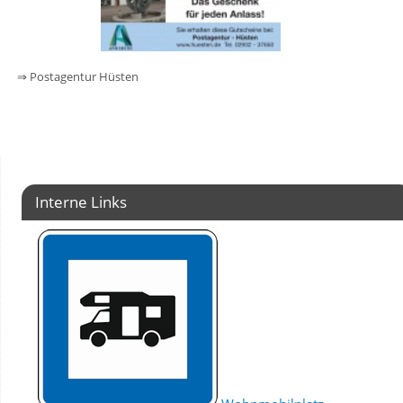
⇒ Postagentur Hüsten
Interne Links