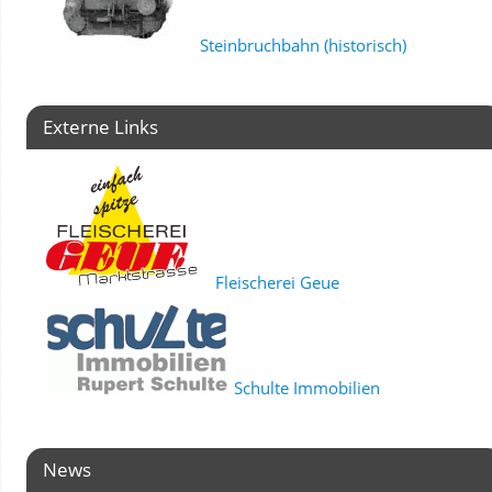
Steinbruchbahn (historisch)
Externe Links
Fleischerei Geue
Schulte Immobilien
News