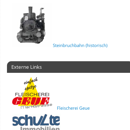
Steinbruchbahn (historisch)
Externe Links
Fleischerei Geue