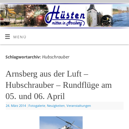
MENÜ
Hubschrauber
Schlagwortarchiv:
Arnsberg aus der Luft –
Hubschrauber – Rundflüge am
05. und 06. April
24. März 2014
|
Fotogalerie
,
Neuigkeiten
,
Veranstaltungen