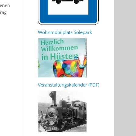
menen
trag
Wohnmobilplatz Solepark
Veranstaltungskalender (PDF)