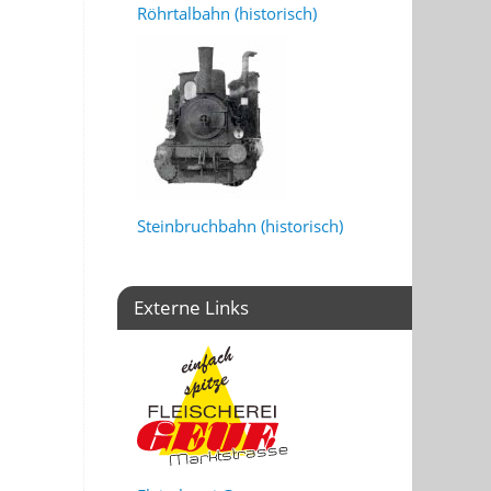
Röhrtalbahn (historisch)
Steinbruchbahn (historisch)
Externe Links