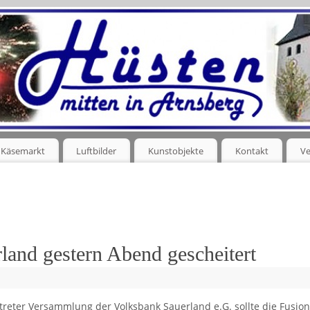
Käsemarkt
Luftbilder
Kunstobjekte
Kontakt
Ve
land gestern Abend gescheitert
rtreter Versammlung der Volksbank Sauerland e.G. sollte die Fusion