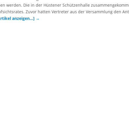
ossen werden. Die in der Hüstener Schützenhalle zusammengekom
ufsichtsrates. Zuvor hatten Vertreter aus der Versammlung den An
Artikel anzeigen…]
→