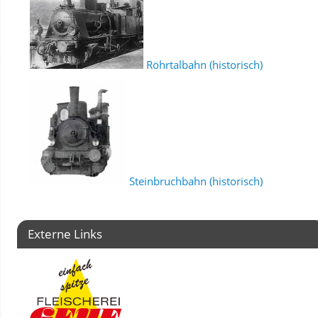
Röhrtalbahn (historisch)
Steinbruchbahn (historisch)
Externe Links