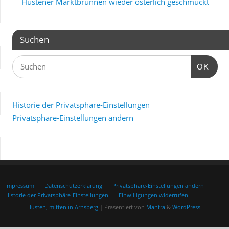
Hüstener Marktbrunnen wieder österlich geschmückt
Suchen
OK
Historie der Privatsphäre-Einstellungen
Privatsphäre-Einstellungen ändern
Impressum
Datenschutzerklärung
Privatsphäre-Einstellungen ändern
Historie der Privatsphäre-Einstellungen
Einwilligungen widerrufen
Hüsten, mitten in Arnsberg
| Präsentiert von
Mantra
&
WordPress.