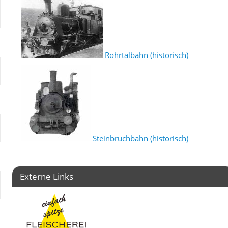
Röhrtalbahn (historisch)
Steinbruchbahn (historisch)
Externe Links