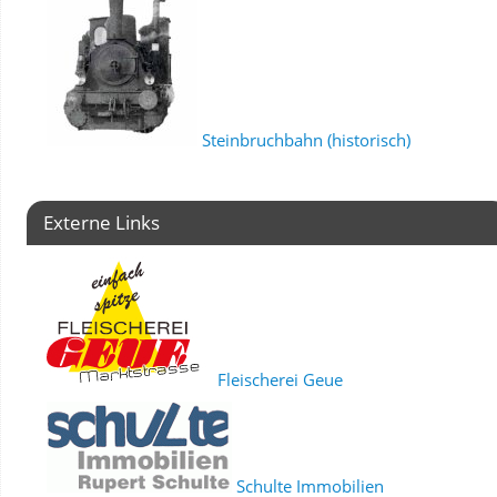
Steinbruchbahn (historisch)
Externe Links
Fleischerei Geue
Schulte Immobilien