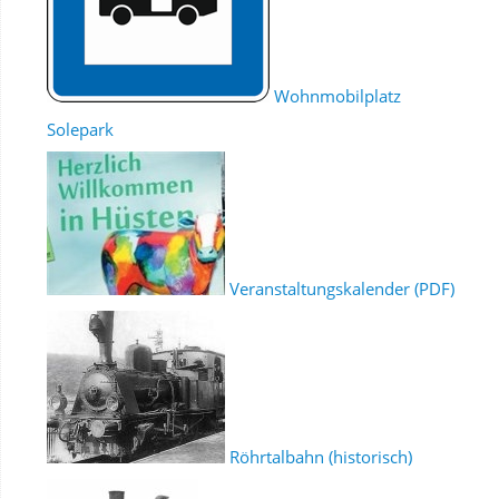
Wohnmobilplatz
Solepark
Veranstaltungskalender (PDF)
Röhrtalbahn (historisch)