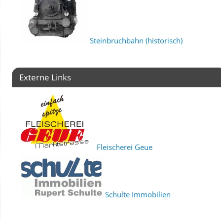
Steinbruchbahn (historisch)
Externe Links
Fleischerei Geue
Schulte Immobilien