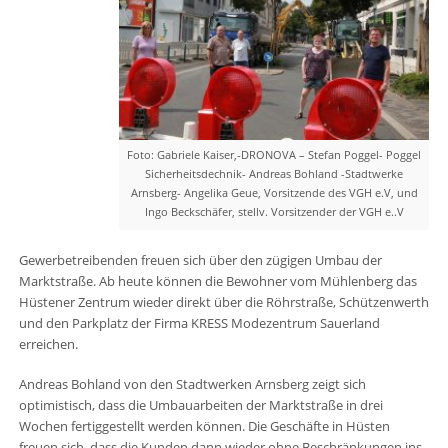
Foto: Gabriele Kaiser,-DRONOVA – Stefan Poggel- Poggel
Sicherheitsdechnik- Andreas Bohland -Stadtwerke
Arnsberg- Angelika Geue, Vorsitzende des VGH e.V, und
Ingo Beckschäfer, stellv. Vorsitzender der VGH e..V
Gewerbetreibenden freuen sich über den zügigen Umbau der
Marktstraße. Ab heute können die Bewohner vom Mühlenberg das
Hüstener Zentrum wieder direkt über die Röhrstraße, Schützenwerth
und den Parkplatz der Firma KRESS Modezentrum Sauerland
erreichen.
Andreas Bohland von den Stadtwerken Arnsberg zeigt sich
optimistisch, dass die Umbauarbeiten der Marktstraße in drei
Wochen fertiggestellt werden können. Die Geschäfte in Hüsten
freuen sich, dass die Kunden dann wieder ohne Beschränkungen ins