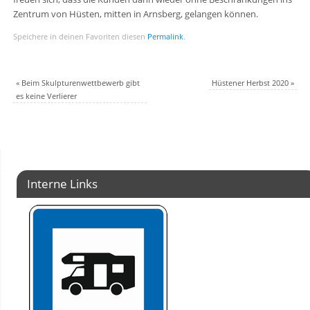
Zentrum von Hüsten, mitten in Arnsberg, gelangen können.
Speichere in deinen Favoriten diesen
Permalink
.
«
Beim Skulpturenwettbewerb gibt
Hüstener Herbst 2020
»
es keine Verlierer
Interne Links