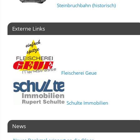
Steinbruchbahn (historisch)
Externe Links
Fleischerei Geue
Schulte Immobilien
News