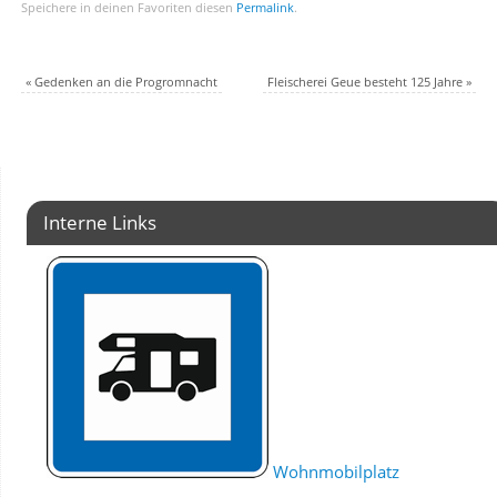
Speichere in deinen Favoriten diesen
Permalink
.
«
Gedenken an die Progromnacht
Fleischerei Geue besteht 125 Jahre
»
Interne Links
Wohnmobilplatz