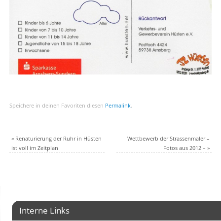
Speichere in deinen Favoriten diesen
Permalink
.
«
Renaturierung der Ruhr in Hüsten
Wettbewerb der Strassenmaler –
ist voll im Zeitplan
Fotos aus 2012 –
»
Interne Links