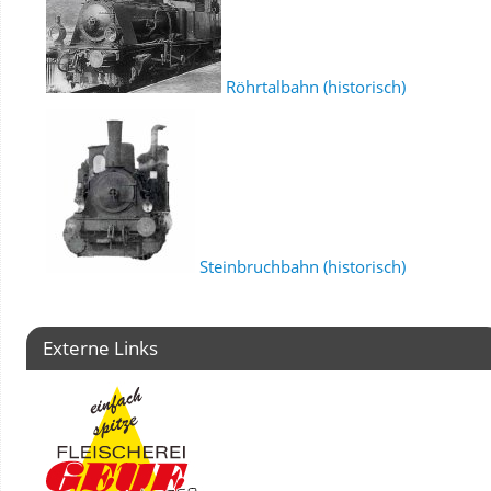
Röhrtalbahn (historisch)
Steinbruchbahn (historisch)
Externe Links