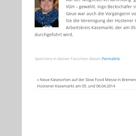
VGH – gewählt. Ingo Beckschäfer s
Geue war auch die Vorgängerin vo
Sie die Vereinigung der Hüstener 
Arbeitskreis Käsemarkt, der am 05
durchgeführt wird.
Speichere in deinen Favoriten diesen
Permalink
.
«
Neue Käsesorten auf der Slow Food Messe in Bremen
Hüstener Käsemarkt am 05. und 06.04.2014