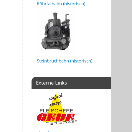
Röhrtalbahn (historisch)
Steinbruchbahn (historisch)
Externe Links