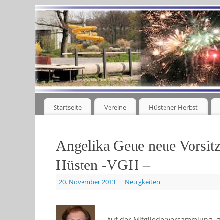
Startseite
Vereine
Hüstener Herbst
Angelika Geue neue Vorsit
Hüsten -VGH –
20. November 2013
|
Neuigkeiten
Auf der Mitgliederversammlung ge