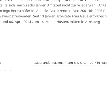
tellte sich nach sechs Jahren Amtszeit nicht zur Wiederwahl. Ange
n Ingo Beckschäfer im Amt des Vorsitzenden. Von 2001 bis 2006 fü
Gewerbetreibenden. Seit 13 Jahren arbeitete Frau Geue erfolgreich
. und 06. April 2014 zum 14. Mal in Hüsten, mitten in Arnsberg
;
Sauerländer Käsemarkt am 5. & 6. April 2014 in Hü