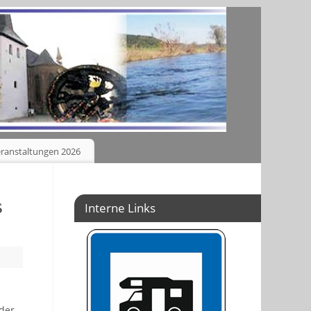
ranstaltungen 2026
s
Interne Links
der