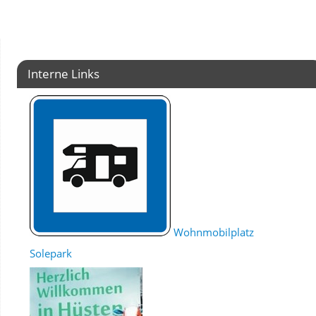
Interne Links
Wohnmobilplatz
Solepark