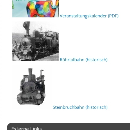
Veranstaltungskalender (PDF)
Röhrtalbahn (historisch)
Steinbruchbahn (historisch)
Externe Links