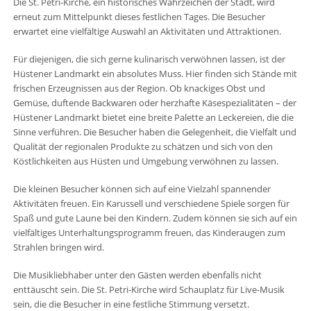
Die St. Petri-Kirche, ein historisches Wahrzeichen der Stadt, wird
erneut zum Mittelpunkt dieses festlichen Tages. Die Besucher
erwartet eine vielfältige Auswahl an Aktivitäten und Attraktionen.
Für diejenigen, die sich gerne kulinarisch verwöhnen lassen, ist der
Hüstener Landmarkt ein absolutes Muss. Hier finden sich Stände mit
frischen Erzeugnissen aus der Region. Ob knackiges Obst und
Gemüse, duftende Backwaren oder herzhafte Käsespezialitäten – der
Hüstener Landmarkt bietet eine breite Palette an Leckereien, die die
Sinne verführen. Die Besucher haben die Gelegenheit, die Vielfalt und
Qualität der regionalen Produkte zu schätzen und sich von den
Köstlichkeiten aus Hüsten und Umgebung verwöhnen zu lassen.
Die kleinen Besucher können sich auf eine Vielzahl spannender
Aktivitäten freuen. Ein Karussell und verschiedene Spiele sorgen für
Spaß und gute Laune bei den Kindern. Zudem können sie sich auf ein
vielfältiges Unterhaltungsprogramm freuen, das Kinderaugen zum
Strahlen bringen wird.
Die Musikliebhaber unter den Gästen werden ebenfalls nicht
enttäuscht sein. Die St. Petri-Kirche wird Schauplatz für Live-Musik
sein, die die Besucher in eine festliche Stimmung versetzt.