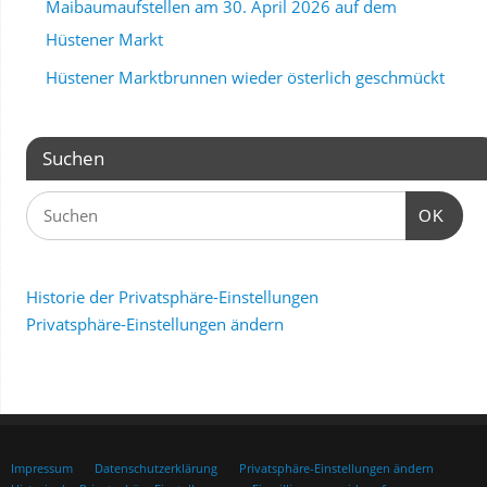
Maibaumaufstellen am 30. April 2026 auf dem
Hüstener Markt
Hüstener Marktbrunnen wieder österlich geschmückt
Suchen
OK
Historie der Privatsphäre-Einstellungen
Privatsphäre-Einstellungen ändern
Impressum
Datenschutzerklärung
Privatsphäre-Einstellungen ändern