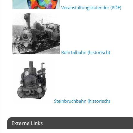
Veranstaltungskalender (PDF)
Röhrtalbahn (historisch)
Steinbruchbahn (historisch)
Externe Links