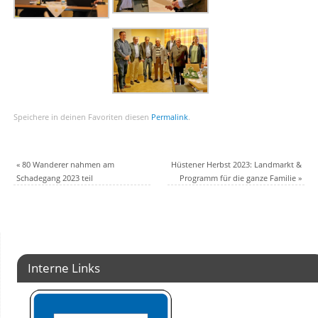
Speichere in deinen Favoriten diesen
Permalink
.
«
80 Wanderer nahmen am
Hüstener Herbst 2023: Landmarkt &
Schadegang 2023 teil
Programm für die ganze Familie
»
Interne Links