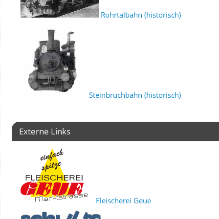
Röhrtalbahn (historisch)
Steinbruchbahn (historisch)
Externe Links
Fleischerei Geue