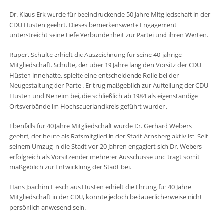
Dr. Klaus Erk wurde für beeindruckende 50 Jahre Mitgliedschaft in der
CDU Hüsten geehrt. Dieses bemerkenswerte Engagement
unterstreicht seine tiefe Verbundenheit zur Partei und ihren Werten.
Rupert Schulte erhielt die Auszeichnung für seine 40-jährige
Mitgliedschaft. Schulte, der über 19 Jahre lang den Vorsitz der CDU
Hüsten innehatte, spielte eine entscheidende Rolle bei der
Neugestaltung der Partei. Er trug maßgeblich zur Aufteilung der CDU
Hüsten und Neheim bei, die schließlich ab 1984 als eigenständige
Ortsverbände im Hochsauerlandkreis geführt wurden.
Ebenfalls für 40 Jahre Mitgliedschaft wurde Dr. Gerhard Webers
geehrt, der heute als Ratsmitglied in der Stadt Arnsberg aktiv ist. Seit
seinem Umzug in die Stadt vor 20 Jahren engagiert sich Dr. Webers
erfolgreich als Vorsitzender mehrerer Ausschüsse und trägt somit
maßgeblich zur Entwicklung der Stadt bei.
Hans Joachim Flesch aus Hüsten erhielt die Ehrung für 40 Jahre
Mitgliedschaft in der CDU, konnte jedoch bedauerlicherweise nicht
persönlich anwesend sein.