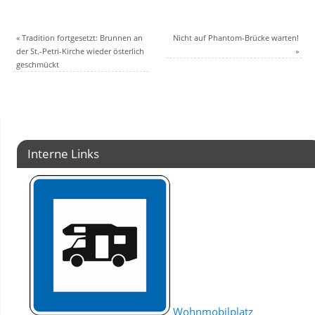
«
Tradition fortgesetzt: Brunnen an
Nicht auf Phantom-Brücke warten!
der St.-Petri-Kirche wieder österlich
»
geschmückt
Interne Links
Wohnmobilplatz