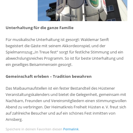
Unterhaltung für die ganze Familie
Für musikalische Unterhaltung ist gesorgt: Waldemar Senft
begeistert die Gäste mit seinem Akkordeonspiel, und der
Spielmannszug „In Treue fest“ sorgt für festliche Stimmung und ein
abwechslungsreiches Programm
.
So ist für beste Unterhaltung und
ein geselliges Beisammensein gesorgt.
Gemeinschaft erleben – Tradition bewahren
Das Maibaumaufstellen ist ein fester Bestandteil des Hüstener
Veranstaltungskalenders und bietet die Gelegenheit, gemeinsam mit
Nachbarn, Freunden und Vereinsmitgliedern einen stimmungsvollen
Abend zu verbringen. Der Heimatkreis Freiheit Hüsten e. V. freut sich
auf zahlreiche Besucher und auf ein schönes Fest inmitten von
Arnsberg
.
Speichere in deinen Favoriten diesen
Permalink
.