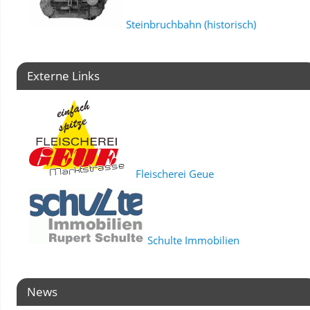
Steinbruchbahn (historisch)
Externe Links
Fleischerei Geue
Schulte Immobilien
News