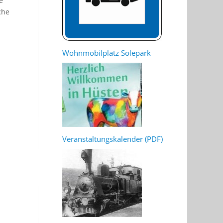
e
che
Wohnmobilplatz Solepark
Veranstaltungskalender (PDF)