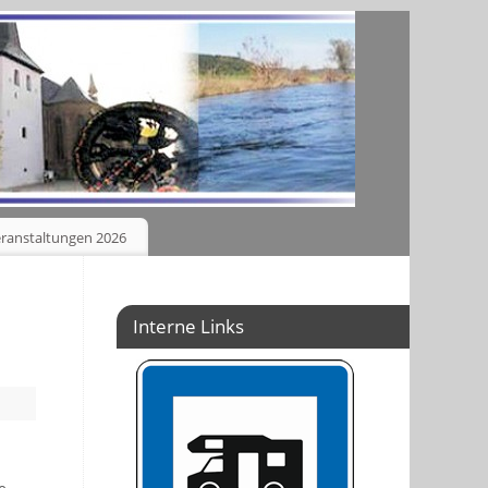
ranstaltungen 2026
Interne Links