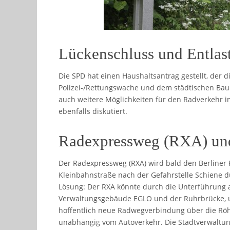
Lückenschluss und Entla
Die SPD hat einen Haushaltsantrag gestellt, der
Polizei-/Rettungswache und dem städtischen Bauh
auch weitere Möglichkeiten für den Radverkehr 
ebenfalls diskutiert.
Radexpressweg (RXA) und
Der Radexpressweg (RXA) wird bald den Berliner P
Kleinbahnstraße nach der Gefahrstelle Schiene du
Lösung: Der RXA könnte durch die Unterführung 
Verwaltungsgebäude EGLO und der Ruhrbrücke, 
hoffentlich neue Radwegverbindung über die Röh
unabhängig vom Autoverkehr. Die Stadtverwaltun