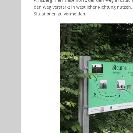
Arnsberg. Herr Haselhorst, der den Weg in östli
den Weg verstärkt in westlicher Richtung nutzen.
Situationen zu vermeiden.