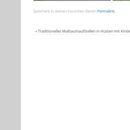
Speichere in deinen Favoriten diesen
Permalink
.
«
Traditionelles Maibaumaufstellen in Hüsten mit Kind