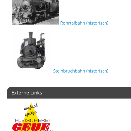
Röhrtalbahn (historisch)
Steinbruchbahn (historisch)
Externe Links