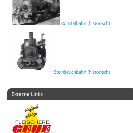
Röhrtalbahn (historisch)
Steinbruchbahn (historisch)
Externe Links