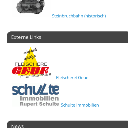
Steinbruchbahn (historisch)
Externe Links
Fleischerei Geue
Schulte Immobilien
News