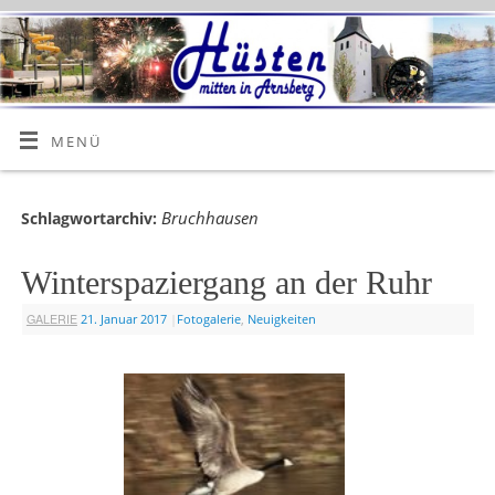
MENÜ
Bruchhausen
Schlagwortarchiv:
Winterspaziergang an der Ruhr
GALERIE
21. Januar 2017
|
Fotogalerie
,
Neuigkeiten