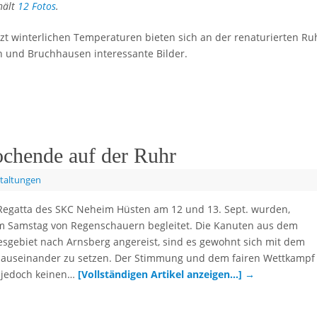
hält
12 Fotos
.
tzt winterlichen Temperaturen bieten sich an der renaturierten Ru
 und Bruchhausen interessante Bilder.
ochende auf der Ruhr
taltungen
 Regatta des SKC Neheim Hüsten am 12 und 13. Sept. wurden,
m Samstag von Regenschauern begleitet. Die Kanuten aus dem
gebiet nach Arnsberg angereist, sind es gewohnt sich mit dem
 auseinander zu setzen. Der Stimmung und dem fairen Wettkampf
 jedoch keinen…
[Vollständigen Artikel anzeigen…]
→