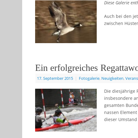
Diese Galerie ent
Auch bei den je
zwischen Hüsten
Ein erfolgreiches Regattaw
17. September 2015
|
Fotogalerie
,
Neuigkeiten
,
Verans
Die diesjährige
insbesondere a
gesamten Bundes
nassen Element
dieser Umstand