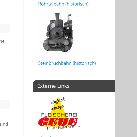
Röhrtalbahn (historisch)
hme
Steinbruchbahn (historisch)
Externe Links
sind