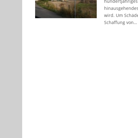
hundertjähriges
hinausgehendes
wird. Um Schäde
Schaffung von