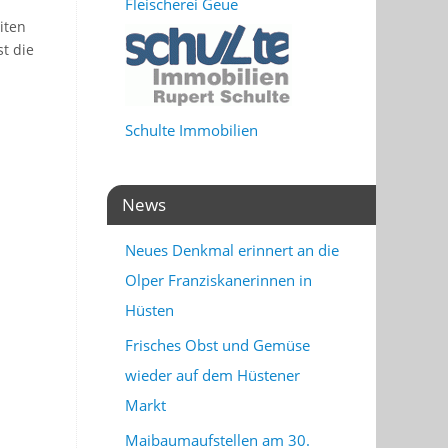
Fleischerei Geue
iten
t die
Schulte Immobilien
News
Neues Denkmal erinnert an die
Olper Franziskanerinnen in
Hüsten
Frisches Obst und Gemüse
wieder auf dem Hüstener
Markt
Maibaumaufstellen am 30.