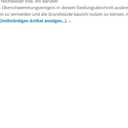
 Hochwasser bzw. ein darüber
 Überschwemmungsereignis in diesem Siedlungsabschnitt ausbre
n zu vermeiden und die Grundstücke baulich nutzen zu können, is
…
[Vollständigen Artikel anzeigen…]
→