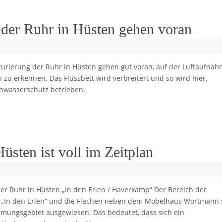
 der Ruhr in Hüsten gehen voran
urierung der Ruhr in Hüsten gehen gut voran, auf der Luftaufna
n zu erkennen. Das Flussbett wird verbreitert und so wird hier,
chwasserschutz betrieben.
üsten ist voll im Zeitplan
er Ruhr in Hüsten „In den Erlen / Haverkamp“ Der Bereich der
In den Erlen“ und die Flächen neben dem Möbelhaus Wortmann 
ungsgebiet ausgewiesen. Das bedeutet, dass sich ein