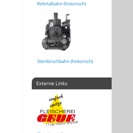
Röhrtalbahn (historisch)
Steinbruchbahn (historisch)
Externe Links