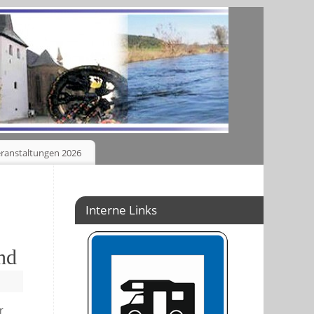
ranstaltungen 2026
Interne Links
nd
r