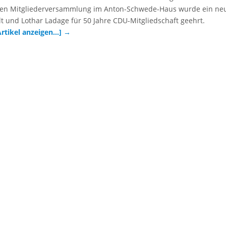
hen Mitgliederversammlung im Anton-Schwede-Haus wurde ein ne
t und Lothar Ladage für 50 Jahre CDU-Mitgliedschaft geehrt.
Artikel anzeigen…]
→