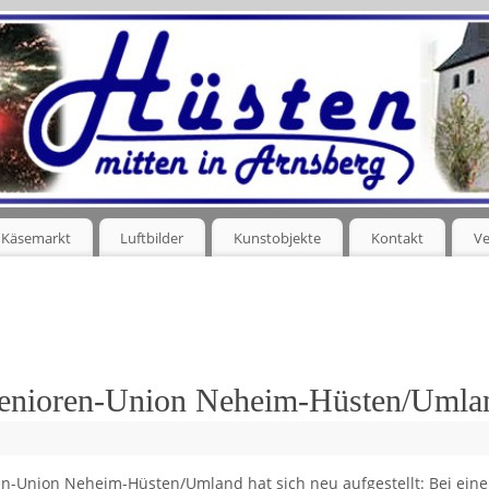
Käsemarkt
Luftbilder
Kunstobjekte
Kontakt
Ve
enioren-Union Neheim-Hüsten/Umla
n-Union Neheim-Hüsten/Umland hat sich neu aufgestellt: Bei eine