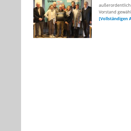
außerordentlic
Vorstand gewähl
[Vollständigen 