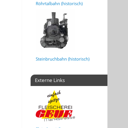
Röhrtalbahn (historisch)
Steinbruchbahn (historisch)
Externe Links