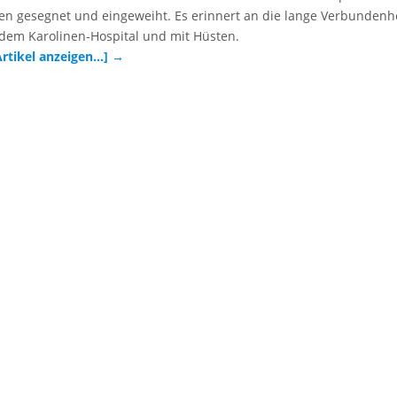
en gesegnet und eingeweiht. Es erinnert an die lange Verbundenh
dem Karolinen-Hospital und mit Hüsten.
Artikel anzeigen…]
→