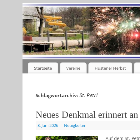
Startseite
Vereine
Hüstener Herbst
St. Petri
Schlagwortarchiv:
Neues Denkmal erinnert an 
8. Juni 2026
|
Neuigkeiten
Auf dem St.-Pet