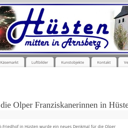
Käsemarkt
Luftbilder
Kunstobjekte
Kontakt
Ve
die Olper Franziskanerinnen in Hüst
ri-Friedhof in Hüsten wurde ein neues Denkmal für die Olper