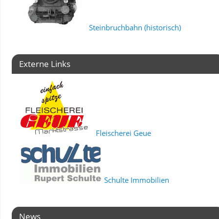
Steinbruchbahn (historisch)
Externe Links
Fleischerei Geue
Schulte Immobilien
News