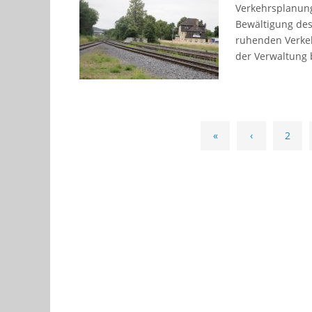
Verkehrsplanung 
Bewältigung des
ruhenden Verkeh
der Verwaltung
«
‹
2