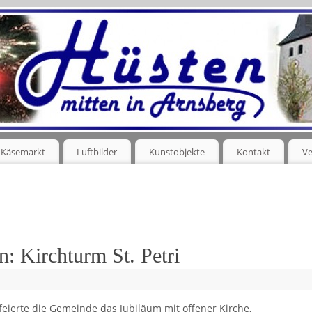
Käsemarkt
Luftbilder
Kunstobjekte
Kontakt
Ve
n: Kirchturm St. Petri
feierte die Gemeinde das Jubiläum mit offener Kirche,