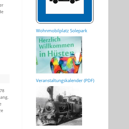
er
de
Wohnmobilplatz Solepark
Veranstaltungskalender (PDF)
 78
ang.
e
ze