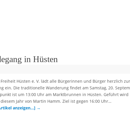
egang in Hüsten
Freiheit Hüsten e. V. lädt alle Bürgerinnen und Bürger herzlich z
g ein. Die traditionelle Wanderung findet am Samstag, 20. Septe
effpunkt ist um 13:00 Uhr am Marktbrunnen in Hüsten. Geführt wird
diesem Jahr von Martin Hamm. Ziel ist gegen 16:00 Uhr…
Artikel anzeigen…]
→