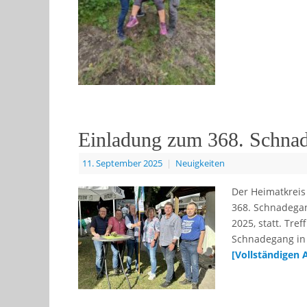
Einladung zum 368. Schnad
11. September 2025
|
Neuigkeiten
Der Heimatkreis 
368. Schnadegan
2025, statt. Tr
Schnadegang in 
[Vollständigen 