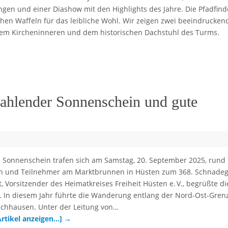
gen und einer Diashow mit den Highlights des Jahre. Die Pfadfind
chen Waffeln für das leibliche Wohl. Wir zeigen zwei beeindrucken
em Kircheninneren und dem historischen Dachstuhl des Turms.
rahlender Sonnenschein und gute
 Sonnenschein trafen sich am Samstag, 20. September 2025, rund
n und Teilnehmer am Marktbrunnen in Hüsten zum 368. Schnadeg
 Vorsitzender des Heimatkreises Freiheit Hüsten e. V., begrüßte di
. In diesem Jahr führte die Wanderung entlang der Nord-Ost-Gren
uchhausen. Unter der Leitung von…
Artikel anzeigen…]
→