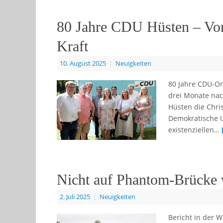
80 Jahre CDU Hüsten – Von
Kraft
10. August 2025
|
Neuigkeiten
80 Jahre CDU-Or
drei Monate nac
Hüsten die Chris
Demokratische U
existenziellen…
Nicht auf Phantom-Brücke 
2. Juli 2025
|
Neuigkeiten
Bericht in der W