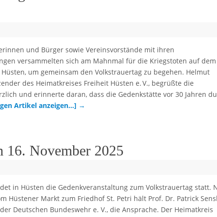
erinnen und Bürger sowie Vereinsvorstände mit ihren
gen versammelten sich am Mahnmal für die Kriegstoten auf dem 
in Hüsten, um gemeinsam den Volkstrauertag zu begehen. Helmut
zender des Heimatkreises Freiheit Hüsten e. V., begrüßte die
lich und erinnerte daran, dass die Gedenkstätte vor 30 Jahren d
igen Artikel anzeigen…]
→
am 16. November 2025
det in Hüsten die Gedenkveranstaltung zum Volkstrauertag statt. 
Hüstener Markt zum Friedhof St. Petri hält Prof. Dr. Patrick Sens
 der Deutschen Bundeswehr e. V., die Ansprache. Der Heimatkreis