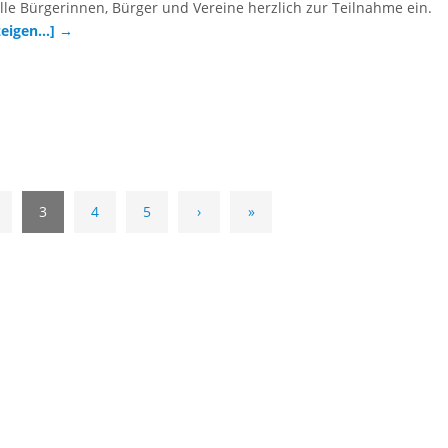
 alle Bürgerinnen, Bürger und Vereine herzlich zur Teilnahme ein.
nzeigen…]
→
3
4
5
›
»