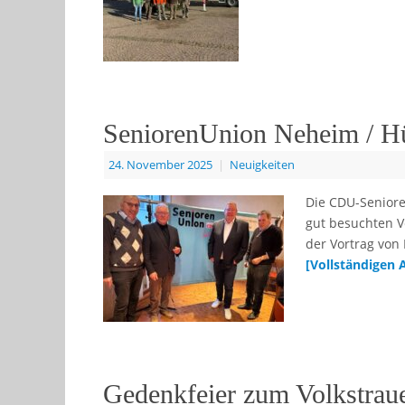
SeniorenUnion Neheim / Hüs
24. November 2025
|
Neuigkeiten
Die CDU-Seniore
gut besuchten V
der Vortrag von
[Vollständigen 
Gedenkfeier zum Volkstrauer