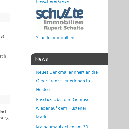
Fleischerei Geue
St.-
Schulte Immobilien
urch
News
Neues Denkmal erinnert an die
Olper Franziskanerinnen in
Hüsten
Frisches Obst und Gemüse
wieder auf dem Hüstener
Nach
Markt
burg,
Maibaumaufstellen am 30.