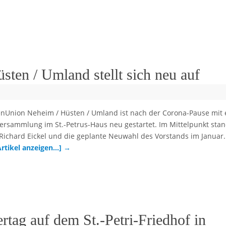
ten / Umland stellt sich neu auf
nUnion Neheim / Hüsten / Umland ist nach der Corona-Pause mit 
ersammlung im St.-Petrus-Haus neu gestartet. Im Mittelpunkt sta
 Richard Eickel und die geplante Neuwahl des Vorstands im Januar.
Artikel anzeigen…]
→
tag auf dem St.-Petri-Friedhof in