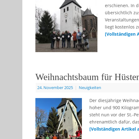
erschienen. In 
übersichtlich z
Veranstaltungen
liegt kostenlos
[Vollständigen 
Weihnachtsbaum für Hüsten:
24. November 2025
|
Neuigkeiten
Der diesjährige Weihn
hoher und 900 Kilogra
steht nun vor der St.-P
ehrenamtlich dafür, da
[Vollständigen Artikel