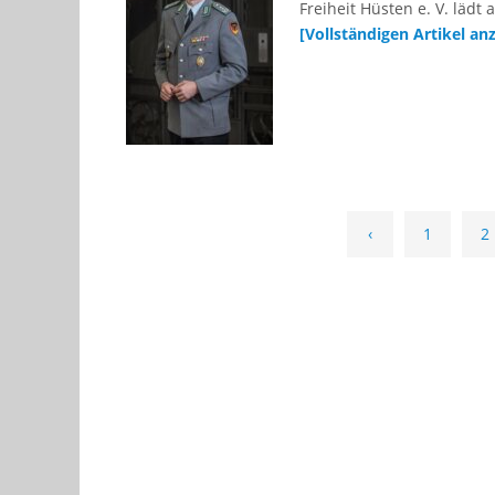
Freiheit Hüsten e. V. lädt
[Vollständigen Artikel a
‹
1
2