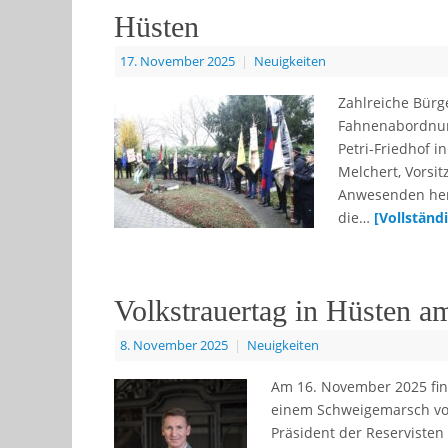
Hüsten
17. November 2025
|
Neuigkeiten
Zahlreiche Bürg
Fahnenabordnun
Petri-Friedhof 
Melchert, Vorsit
Anwesenden herz
die…
[Vollständ
Volkstrauertag in Hüsten 
8. November 2025
|
Neuigkeiten
Am 16. November 2025 fin
einem Schweigemarsch vom 
Präsident der Reservisten