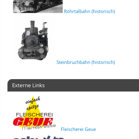
Röhrtalbahn (historisch)
Steinbruchbahn (historisch)
Externe Links
Fleischerei Geue